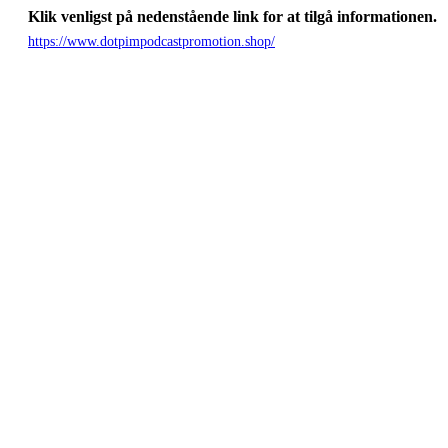
Klik venligst på nedenstående link for at tilgå informationen.
https://www.dotpimpodcastpromotion.shop/