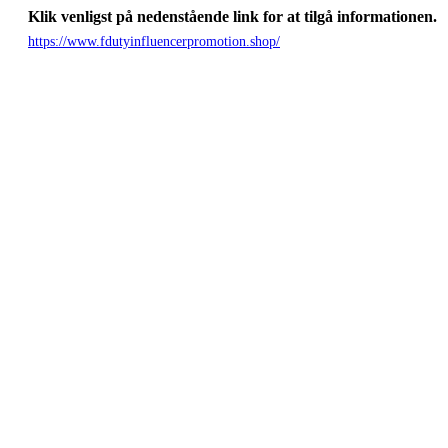
Klik venligst på nedenstående link for at tilgå informationen.
https://www.fdutyinfluencerpromotion.shop/