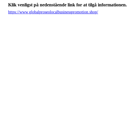
Klik venligst på nedenstående link for at tilgå informationen.
https://www.globalproseolocalbusinesspromotion.shop/