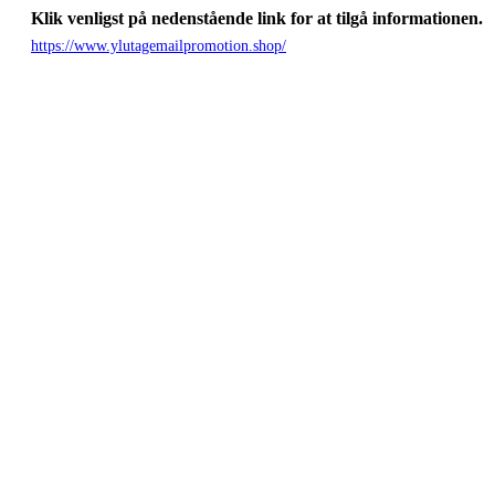
Klik venligst på nedenstående link for at tilgå informationen.
https://www.ylutagemailpromotion.shop/