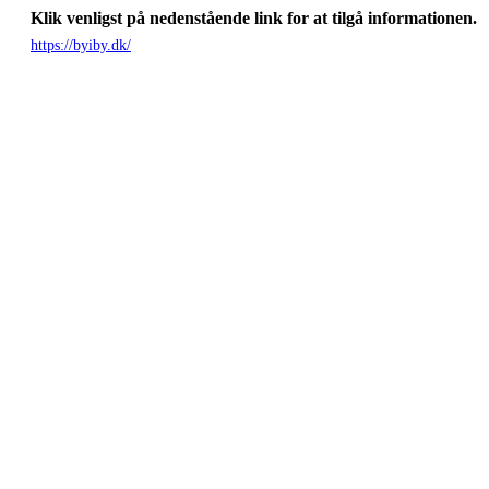
Klik venligst på nedenstående link for at tilgå informationen.
https://byiby.dk/