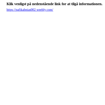
Klik venligst på nedenstående link for at tilgå informationen.
https://pafikabnias002.weebly.com/