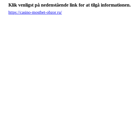
Klik venligst på nedenstående link for at tilgå informationen.
https://casino-mostbet-obzor.ru/