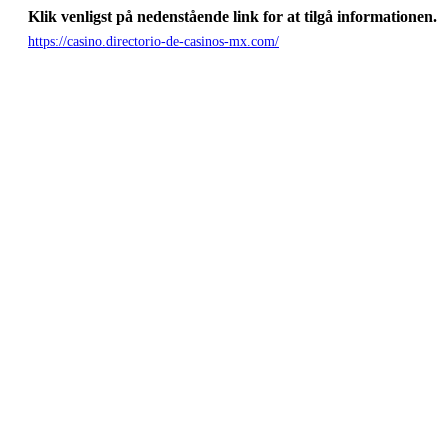
Klik venligst på nedenstående link for at tilgå informationen.
https://casino.directorio-de-casinos-mx.com/