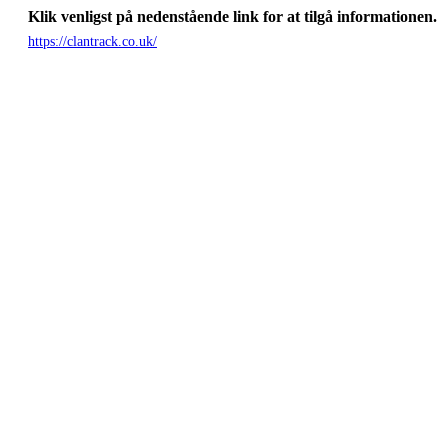
Klik venligst på nedenstående link for at tilgå informationen.
https://clantrack.co.uk/