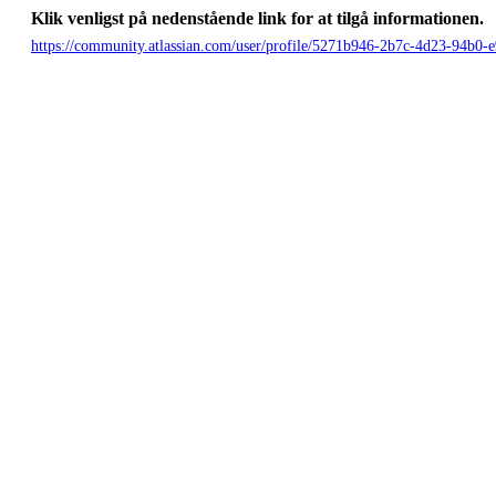
Klik venligst på nedenstående link for at tilgå informationen.
https://community.atlassian.com/user/profile/5271b946-2b7c-4d23-94b0-