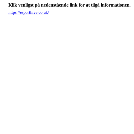
Klik venligst på nedenstående link for at tilgå informationen.
https://esporthive.co.uk/