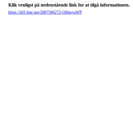
Klik venligst på nedenstående link for at tilgå informationen.
https://liff.line.me/2007506272-Ol6myaWP