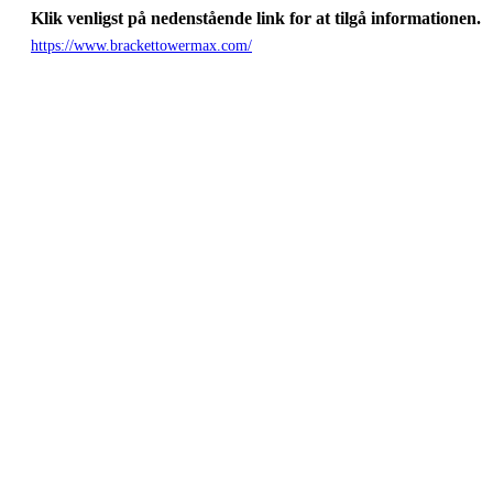
Klik venligst på nedenstående link for at tilgå informationen.
https://www.brackettowermax.com/