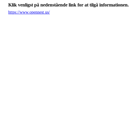
Klik venligst på nedenstående link for at tilgå informationen.
https://www.opennest.us/