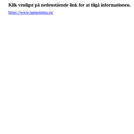
Klik venligst på nedenstående link for at tilgå informationen.
https://www.suenotema.es/