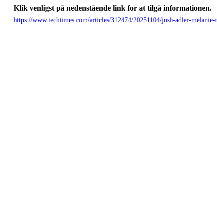
Klik venligst på nedenstående link for at tilgå informationen.
https://www.techtimes.com/articles/312474/20251104/josh-adler-melanie-mit