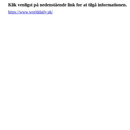
Klik venligst på nedenstående link for at tilgå informationen.
https://www.worlddaily.uk/